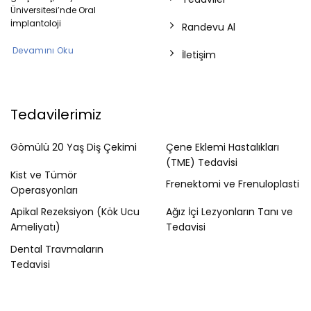
Üniversitesi’nde Oral
İmplantoloji
Randevu Al
Devamını Oku
İletişim
Tedavilerimiz
Gömülü 20 Yaş Diş Çekimi
Çene Eklemi Hastalıkları
(TME) Tedavisi
Kist ve Tümör
Frenektomi ve Frenuloplasti
Operasyonları
Apikal Rezeksiyon (Kök Ucu
Ağız İçi Lezyonların Tanı ve
Ameliyatı)
Tedavisi
Dental Travmaların
Tedavisi