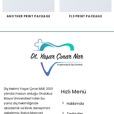
ANOTHER PRINT PACKAGE
FL3 PRINT PACKAGE
Diş Hekimi Yaşar Çınar NAR, 2001
Hızlı Menü
yılında mezun olduğu Ondokuz
Mayıs Üniversitesi’nden bu
yana diş hekimliğinde
Hakkımda
akademik ve klinik deneyimini
geliştirmiş, İtalya Marconi
Tedaviler