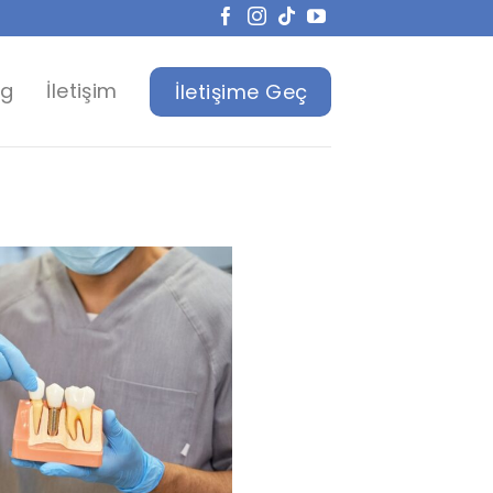
og
İletişim
İletişime Geç