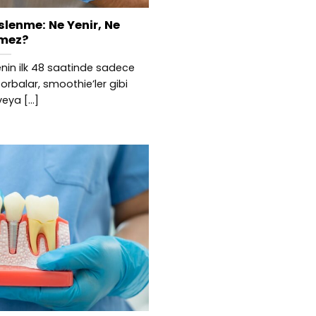
slenme: Ne Yenir, Ne
mez?
nin ilk 48 saatinde sadece
orbalar, smoothie’ler gibi
eya [...]