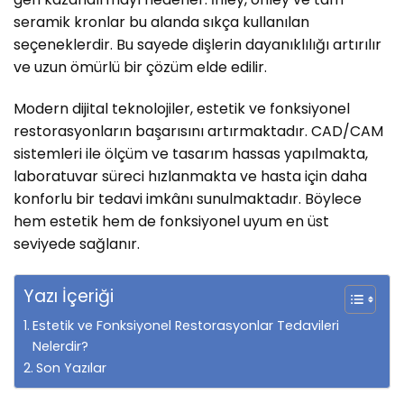
seramik kronlar bu alanda sıkça kullanılan
seçeneklerdir. Bu sayede dişlerin dayanıklılığı artırılır
ve uzun ömürlü bir çözüm elde edilir.
Modern dijital teknolojiler, estetik ve fonksiyonel
restorasyonların başarısını artırmaktadır. CAD/CAM
sistemleri ile ölçüm ve tasarım hassas yapılmakta,
laboratuvar süreci hızlanmakta ve hasta için daha
konforlu bir tedavi imkânı sunulmaktadır. Böylece
hem estetik hem de fonksiyonel uyum en üst
seviyede sağlanır.
Yazı İçeriği
Estetik ve Fonksiyonel Restorasyonlar Tedavileri
Nelerdir?
Son Yazılar