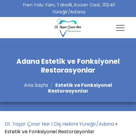
İçeriğe
Tren Yolu Yanı, Tahsilli, Kozan Cad., 01240
atla
Yüreğir/Adana
Adana Estetik ve Fonksiyonel
Restorasyonlar
Ana Sayfa
/
Estetik ve Fonksiyonel
Restorasyonlar
Dt. Yaşar Çınar Nar | Diş Hekimi Yüreğir/Adana
»
Estetik ve Fonksiyonel Restorasyonlar