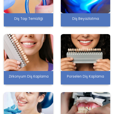
Diş Taşı Temizliği
Diş Beyazlatma
Zirkonyum Diş Kaplama
Porselen Diş Kaplama