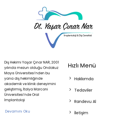
Diş Hekimi Yaşar Çınar NAR, 2001
Hızlı Menü
yılında mezun olduğu Ondokuz
Mayıs Üniversitesi’nden bu
yana diş hekimliğinde
Hakkımda
akademik ve klinik deneyimini
geliştirmiş, İtalya Marconi
Tedaviler
Üniversitesi’nde Oral
İmplantoloji
Randevu Al
Devamını Oku
İletişim