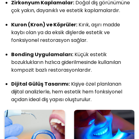
Zirkonyum Kaplamalar:
Doğal diş görünümüne
çok yakın, dayanıklı ve estetik kaplamalardır.
Kuron (Kron) ve Köprüler:
Kırık, aşırı madde
kaybı olan ya da eksik dişlerde estetik ve
fonksiyonel restorasyon sağlar.
Bonding Uygulamaları:
Küçük estetik
bozuklukların hızlıca giderilmesinde kullanılan
kompozit bazlı restorasyonlardır.
Dijital Gülüş Tasarımı:
Kişiye özel planlanan
dijital analizlerle, hem estetik hem fonksiyonel
açıdan ideal diş yapısı oluşturulur.