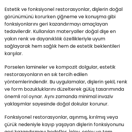
Estetik ve fonksiyonel restorasyonlar, dişlerin doğal
görünümünü korurken çiğneme ve konuşma gibi
fonksiyonlarını geri kazandırmayı amaçlayan
tedavilerdir. Kullanılan materyaller doğal dişe en
yakın renk ve dayanıklılık özellikleriyle uyum
sağlayarak hem sağlık hem de estetik beklentileri
karşılar.
Porselen lamineler ve kompozit dolgular, estetik
restorasyonların en sık tercih edilen
yöntemlerindendir. Bu uygulamalar, dişlerin şekil, renk
ve form bozukluklarını düzelterek gülüş tasarımında
önemli rol oynar. Aynı zamanda minimal invaziv
yaklaşımlar sayesinde doğal dokular korunur.
Fonksiyonel restorasyonlar, aşınmış, kırılmış veya
çürük nedeniyle kayıp yaşayan dişlerin fonksiyonunu
geri kazandırmayı hedefler. İnley, onley ve tam