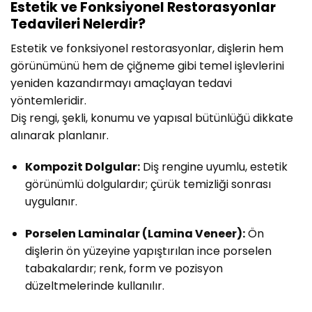
Estetik ve Fonksiyonel Restorasyonlar
Tedavileri Nelerdir?
Estetik ve fonksiyonel restorasyonlar, dişlerin hem
görünümünü hem de çiğneme gibi temel işlevlerini
yeniden kazandırmayı amaçlayan tedavi
yöntemleridir.
Diş rengi, şekli, konumu ve yapısal bütünlüğü dikkate
alınarak planlanır.
Kompozit Dolgular:
Diş rengine uyumlu, estetik
görünümlü dolgulardır; çürük temizliği sonrası
uygulanır.
Porselen Laminalar (Lamina Veneer):
Ön
dişlerin ön yüzeyine yapıştırılan ince porselen
tabakalardır; renk, form ve pozisyon
düzeltmelerinde kullanılır.