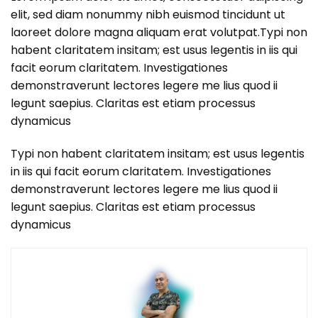
elit, sed diam nonummy nibh euismod tincidunt ut
laoreet dolore magna aliquam erat volutpat.Typi non
habent claritatem insitam; est usus legentis in iis qui
facit eorum claritatem. Investigationes
demonstraverunt lectores legere me lius quod ii
legunt saepius. Claritas est etiam processus
dynamicus
Typi non habent claritatem insitam; est usus legentis
in iis qui facit eorum claritatem. Investigationes
demonstraverunt lectores legere me lius quod ii
legunt saepius. Claritas est etiam processus
dynamicus