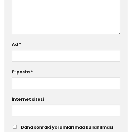
Ad
*
E-posta
*
İnternet sitesi
Daha sonraki yorumlarımda kullanılması