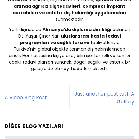
altında ağrısız diş tedavileri, kompleks implant
cerrahileri ve estetik diş hekimliği uygulamaları
sunmaktadır.
Yurt dışında da
Almanya’da diploma denkliği
bulunan
Dt. Yaşar Çınar Nar,
uluslararası hasta tedavi
programları ve sağlık turizmi
faaliyetleriyle
Türkiye’nin global ölçekte tanınan diş hekimlerinden
biridir. Her hastasına kişiye özel, bilimsel temelli ve konfor
odaklı tedavi planları sunarak; doğal, sağlıklı ve estetik bir
gülüş elde etmeyi hedeflemektedir.
Just another post with A
A Video Blog Post
Gallery
DIĞER BLOG YAZILARI